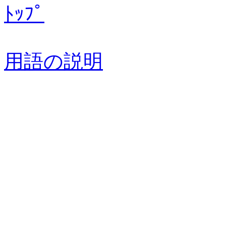
ﾄｯﾌﾟ
用語の説明