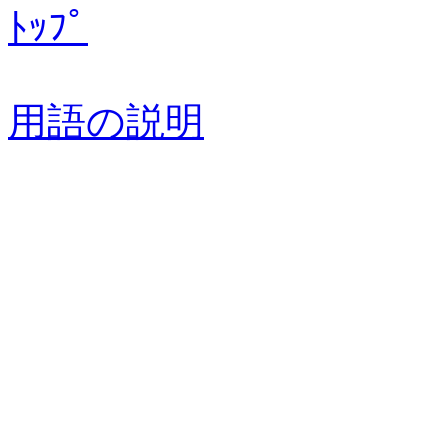
ﾄｯﾌﾟ
用語の説明