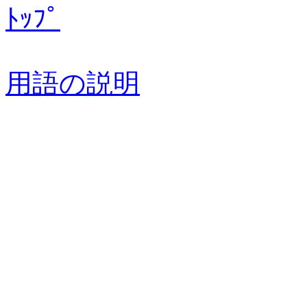
ﾄｯﾌﾟ
用語の説明