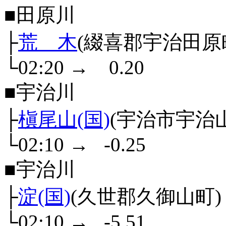
■田原川
├
荒 木
(綴喜郡宇治田原
└02:20
→
0.20
■宇治川
├
槇尾山(国)
(宇治市宇治
└02:10
→
-0.25
■宇治川
├
淀(国)
(久世郡久御山町)
└02:10
→
-5.51