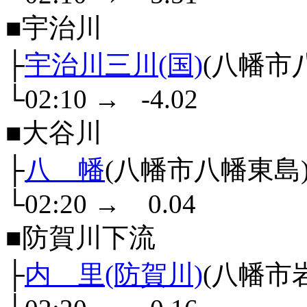
■宇治川
├
宇治川三川(国)
(八幡市
└02:10
→
-4.02
■大谷川
├
八 幡
(八幡市八幡東島
└02:20
→
0.04
■防賀川下流
├
内 里(防賀川)
(八幡市