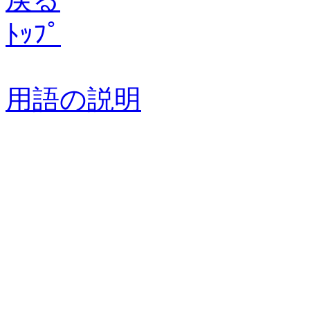
ﾄｯﾌﾟ
用語の説明