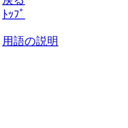
ﾄｯﾌﾟ
用語の説明