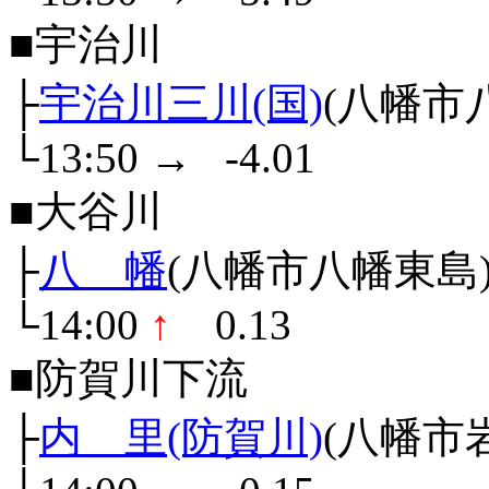
■宇治川
├
宇治川三川(国)
(八幡市
└13:50
→
-4.01
■大谷川
├
八 幡
(八幡市八幡東島
└14:00
↑
0.13
■防賀川下流
├
内 里(防賀川)
(八幡市