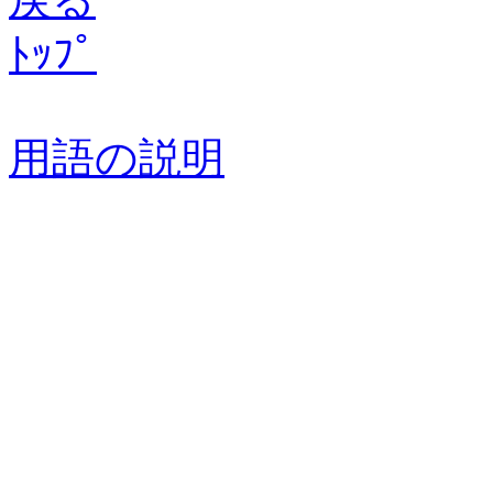
ﾄｯﾌﾟ
用語の説明