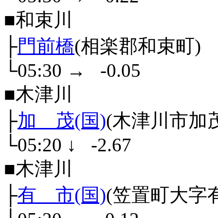
■和束川
├
門前橋
(相楽郡和束町)
└05:30
→
-0.05
■木津川
├
加 茂(国)
(木津川市加
└05:20
↓
-2.67
■木津川
├
有 市(国)
(笠置町大字