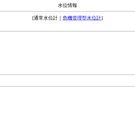
水位情報
[通常水位計｜
危機管理型水位計
]