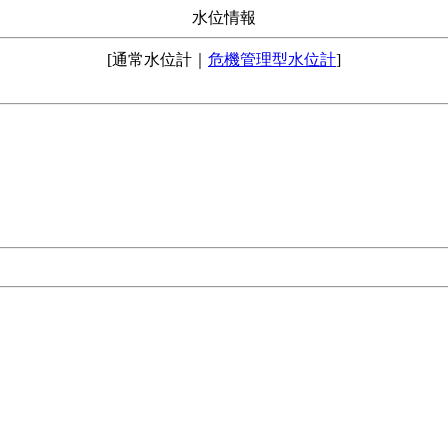
水位情報
[通常水位計｜
危機管理型水位計
]