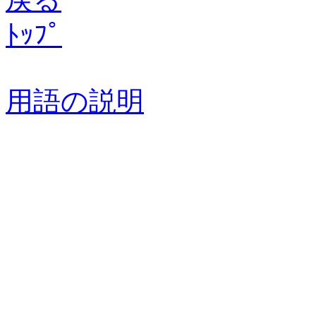
ﾄｯﾌﾟ
用語の説明