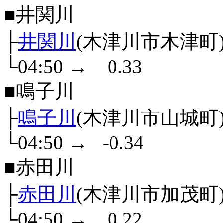
■井関川
├
井関川
(木津川市木津町
└04:50
→
0.33
■鳴子川
├
鳴子川
(木津川市山城町
└04:50
→
-0.34
■赤田川
├
赤田川
(木津川市加茂町
└04:50
→
0.22