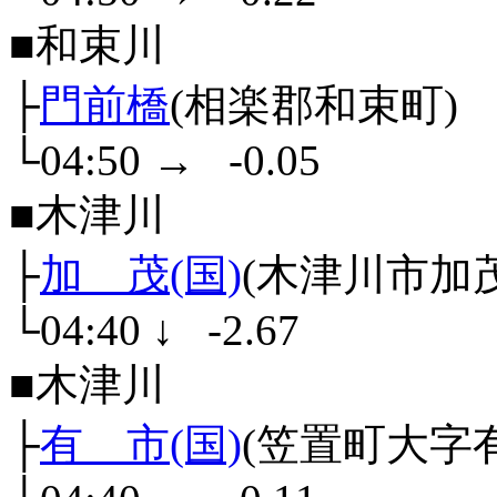
■和束川
├
門前橋
(相楽郡和束町)
└04:50
→
-0.05
■木津川
├
加 茂(国)
(木津川市加
└04:40
↓
-2.67
■木津川
├
有 市(国)
(笠置町大字