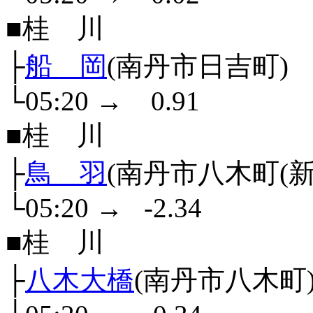
■桂 川
├
船 岡
(南丹市日吉町)
└05:20
→
0.91
■桂 川
├
鳥 羽
(南丹市八木町(新町
└05:20
→
-2.34
■桂 川
├
八木大橋
(南丹市八木町