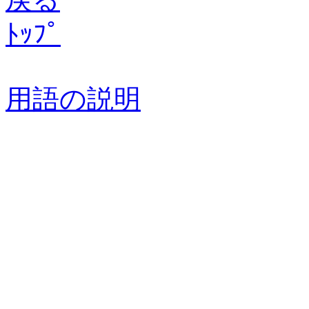
ﾄｯﾌﾟ
用語の説明