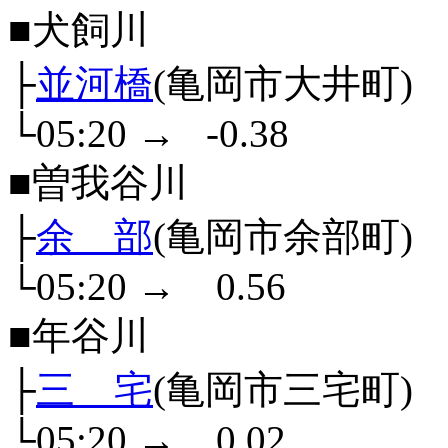
■犬飼川
├
並河橋
(亀岡市大井町)
└05:20
→
-0.38
■曽我谷川
├
余 部
(亀岡市余部町)
└05:20
→
0.56
■年谷川
├
三 宅
(亀岡市三宅町)
└05:20
→
0.02