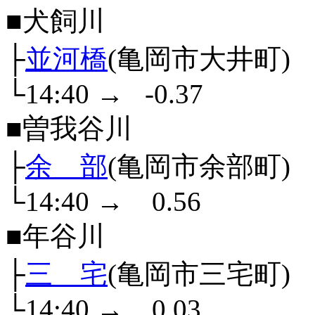
■犬飼川
├
並河橋
(亀岡市大井町)
└14:40
→
-0.37
■曽我谷川
├
余 部
(亀岡市余部町)
└14:40
→
0.56
■年谷川
├
三 宅
(亀岡市三宅町)
└14:40
→
0.03