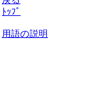
ﾄｯﾌﾟ
用語の説明