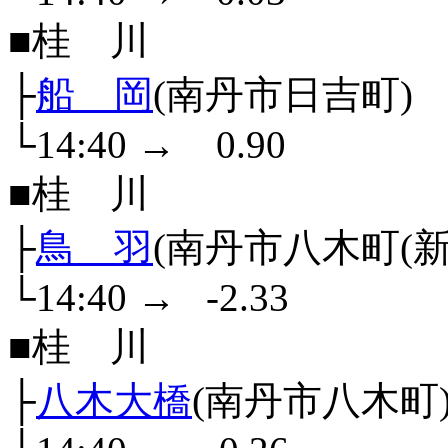
■桂 川
├
船 岡
(南丹市日吉町)
└14:40
→
0.90
■桂 川
├
鳥 羽
(南丹市八木町(新町
└14:40
→
-2.33
■桂 川
├
八木大橋
(南丹市八木町