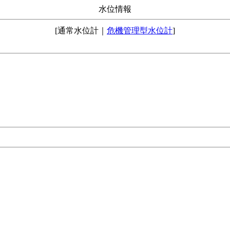
水位情報
[通常水位計｜
危機管理型水位計
]