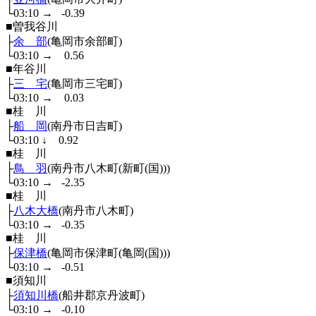
└03:10
→
-0.39
■曽我谷川
├
余 部
(亀岡市余部町)
└03:10
→
0.56
■年谷川
├
三 宅
(亀岡市三宅町)
└03:10
→
0.03
■桂 川
├
船 岡
(南丹市日吉町)
└03:10
↓
0.92
■桂 川
├
鳥 羽
(南丹市八木町(新町(国)))
└03:10
→
-2.35
■桂 川
├
八木大橋
(南丹市八木町)
└03:10
→
-0.35
■桂 川
├
保津橋
(亀岡市保津町(亀岡(国)))
└03:10
→
-0.51
■須知川
├
須知川橋
(船井郡京丹波町)
└03:10
→
-0.10