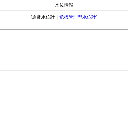
水位情報
[通常水位計｜
危機管理型水位計
]