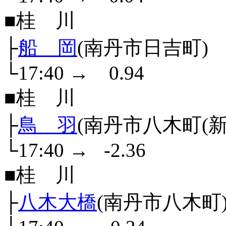
■桂 川
├
船 岡
(南丹市日吉町)
└17:40
→
0.94
■桂 川
├
鳥 羽
(南丹市八木町(新町
└17:40
→
-2.36
■桂 川
├
八木大橋
(南丹市八木町