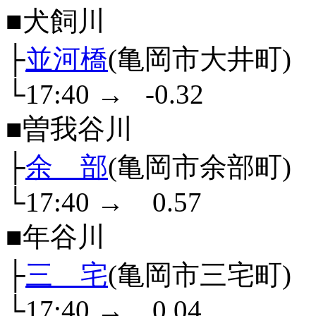
■犬飼川
├
並河橋
(亀岡市大井町)
└17:40
→
-0.32
■曽我谷川
├
余 部
(亀岡市余部町)
└17:40
→
0.57
■年谷川
├
三 宅
(亀岡市三宅町)
└17:40
→
0.04