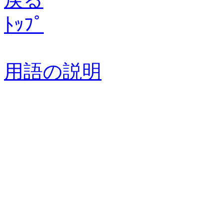
ﾄｯﾌﾟ
用語の説明