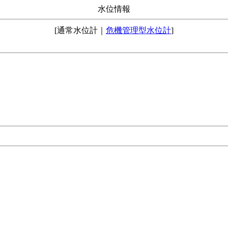
水位情報
[通常水位計｜
危機管理型水位計
]