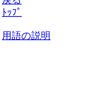
ﾄｯﾌﾟ
用語の説明