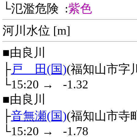
└氾濫危険 :
紫色
河川水位 [m]
■由良川
├
戸 田(国)
(福知山市字
└15:20
→
-1.32
■由良川
├
音無瀬(国)
(福知山市寺町
└15:20
→
-1.78