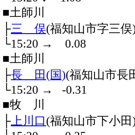
■土師川
├
三 俣
(福知山市字三俣
└15:20
→
0.08
■土師川
├
長 田(国)
(福知山市長
└15:20
→
-0.31
■牧 川
├
上川口
(福知山市下小田