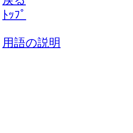
ﾄｯﾌﾟ
用語の説明