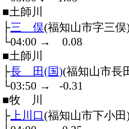
■土師川
├
三 俣
(福知山市字三俣
└04:00
→
0.08
■土師川
├
長 田(国)
(福知山市長
└03:50
→
-0.31
■牧 川
├
上川口
(福知山市下小田