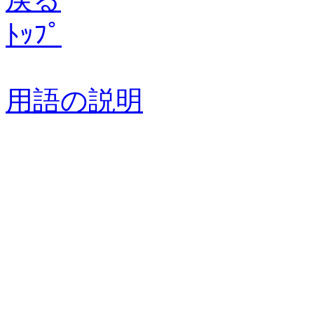
ﾄｯﾌﾟ
用語の説明