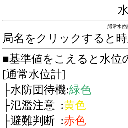
[通常水位
局名をクリックすると時
■基準値をこえると水位
[通常水位計]
├水防団待機:
緑色
├氾濫注意 :
黄色
├避難判断 :
赤色