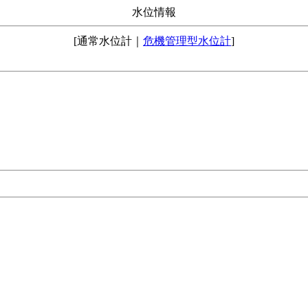
水位情報
[通常水位計｜
危機管理型水位計
]