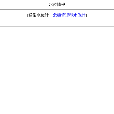
水位情報
[通常水位計｜
危機管理型水位計
]