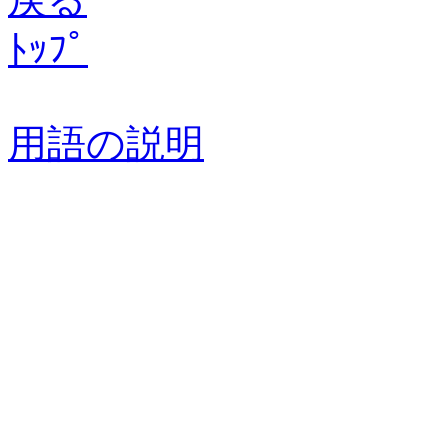
ﾄｯﾌﾟ
用語の説明