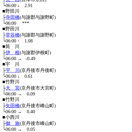
└06:00
↓
2.91
■野田川
├
寺田橋
(与謝郡与謝野町)
└06:00
***
■野田川
├
堂谷橋
(与謝郡与謝野町)
└06:00
↑
1.08
■筒 川
├
伊 根
(与謝郡伊根町)
└06:00
→
-0.49
■宇 川
├
宇 川
(京丹後市丹後町)
└06:00
↓
0.61
■竹野川
├
大 宮
(京丹後市大宮町)
└06:00
→
0.09
■竹野川
├
矢田橋
(京丹後市峰山町)
└06:00
→
0.40
■小西川
├
御 旅
(京丹後市峰山町)
└06:00
→
0.05