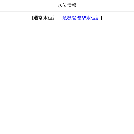
水位情報
[通常水位計｜
危機管理型水位計
]