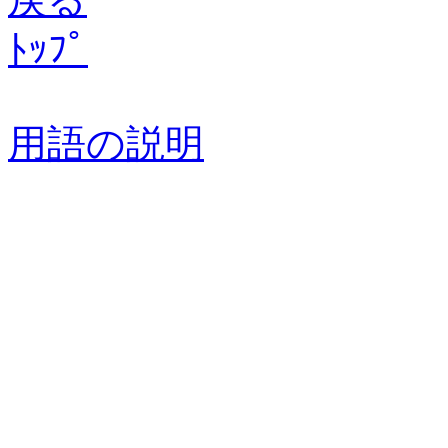
ﾄｯﾌﾟ
用語の説明