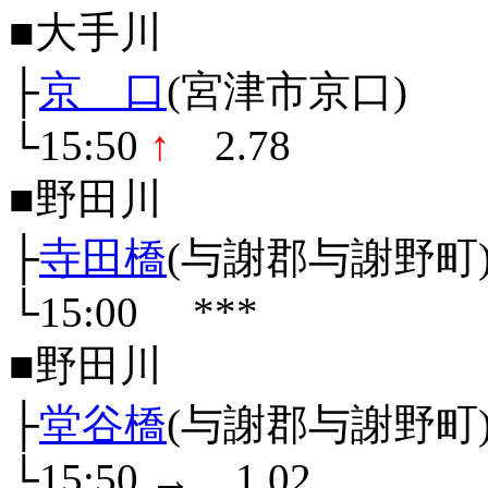
■大手川
├
京 口
(宮津市京口)
└15:50
↑
2.78
■野田川
├
寺田橋
(与謝郡与謝野町
└15:00
***
■野田川
├
堂谷橋
(与謝郡与謝野町
└15:50
→
1.02