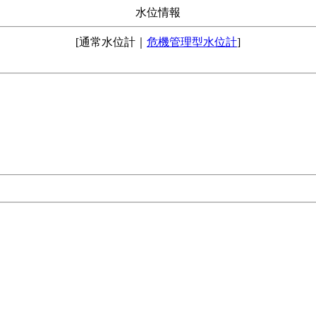
水位情報
[通常水位計｜
危機管理型水位計
]