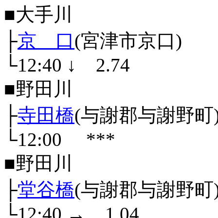
■大手川
├
京 口
(宮津市京口)
└12:40
↓
2.74
■野田川
├
寺田橋
(与謝郡与謝野町
└12:00
***
■野田川
├
堂谷橋
(与謝郡与謝野町
└12:40
→
1.04