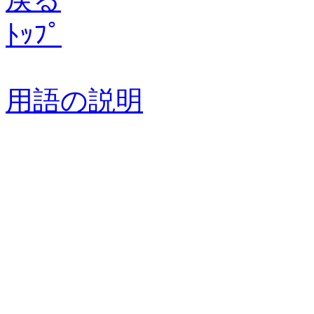
ﾄｯﾌﾟ
用語の説明