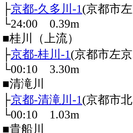
├
京都-久多川-1
(京都市
└24:00 0.39m
■桂川（上流）
├
京都-桂川-1
(京都市左
└00:10 3.30m
■清滝川
├
京都-清滝川-1
(京都市
└00:10 1.03m
■貴船川