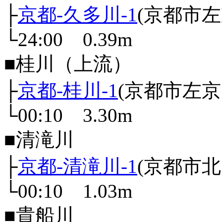
├
京都-久多川-1
(京都市
└24:00 0.39m
■桂川（上流）
├
京都-桂川-1
(京都市左
└00:10 3.30m
■清滝川
├
京都-清滝川-1
(京都市
└00:10 1.03m
■貴船川