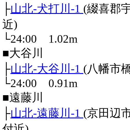
├
山北-犬打川-1
(綴喜郡
近)
└24:00 1.02m
■大谷川
├
山北-大谷川-1
(八幡市
└24:00 0.91m
■遠藤川
├
山北-遠藤川-1
(京田辺
付近)