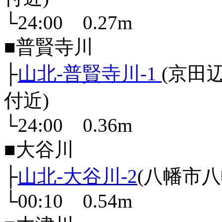
└24:00 0.27m
■普賢寺川
├
山北-普賢寺川-1
(京田
付近)
└24:00 0.36m
■大谷川
├
山北-大谷川-2
(八幡市八
└00:10 0.54m