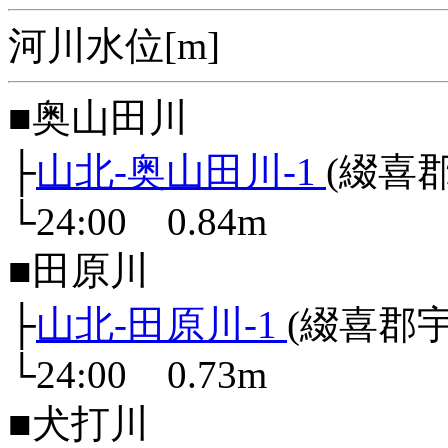
河川水位[m]
■奥山田川
├
山北-奥山田川-1
(綴喜
└24:00 0.84m
■田原川
├
山北-田原川-1
(綴喜郡
└24:00 0.73m
■犬打川