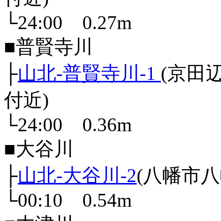
└24:00 0.27m
■普賢寺川
├
山北-普賢寺川-1
(京田
付近)
└24:00 0.36m
■大谷川
├
山北-大谷川-2
(八幡市八
└00:10 0.54m