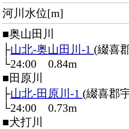
河川水位[m]
■奥山田川
├
山北-奥山田川-1
(綴喜
└24:00 0.84m
■田原川
├
山北-田原川-1
(綴喜郡
└24:00 0.73m
■犬打川