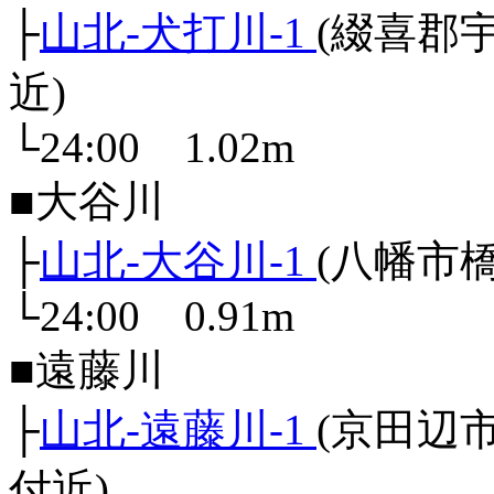
├
山北-犬打川-1
(綴喜郡
近)
└24:00 1.02m
■大谷川
├
山北-大谷川-1
(八幡市
└24:00 0.91m
■遠藤川
├
山北-遠藤川-1
(京田辺
付近)