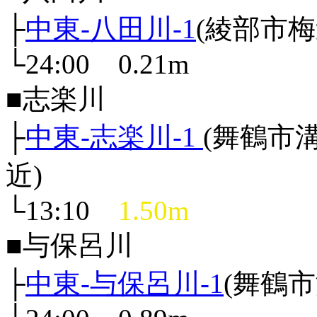
├
中東-八田川-1
(綾部市
└24:00 0.21m
■志楽川
├
中東-志楽川-1
(舞鶴市
近)
└13:10
1.50m
■与保呂川
├
中東-与保呂川-1
(舞鶴