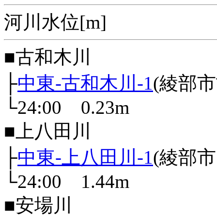
河川水位[m]
■古和木川
├
中東-古和木川-1
(綾部
└24:00 0.23m
■上八田川
├
中東-上八田川-1
(綾部
└24:00 1.44m
■安場川