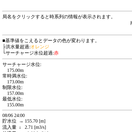
局名をクリックすると時系列の情報が表示されます。
■基準値をこえるとデータの色が変わります。
├洪水量超過:
オレンジ
└サーチャージ水位超過:
赤
サーチャージ水位:
175.00m
常時満水位:
173.00m
制限水位:
157.00m
最低水位:
155.00m
08/06 24:00
貯水位 → 155.70 [m]
流入量 ↓ 2.71 [m3/s]