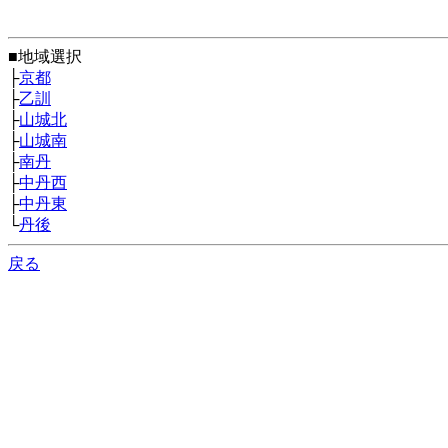
■地域選択
├
京都
├
乙訓
├
山城北
├
山城南
├
南丹
├
中丹西
├
中丹東
└
丹後
戻る