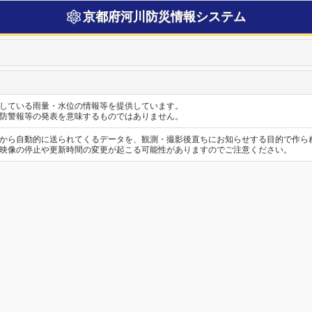
京都府河川防災情報システム
している雨量・水位の情報等を提供しています。
防警報等の発表を意味するものではありません。
から自動的に送られてくるデータを、観測・撮影後直ちにお知らせする目的で作ら
映像の停止や更新時間の変更が起こる可能性がありますのでご注意ください。