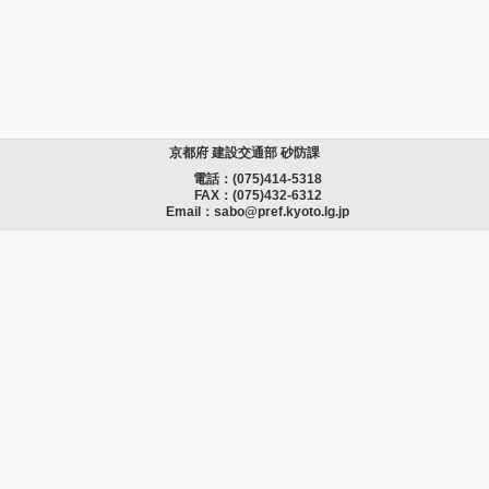
京都府 建設交通部 砂防課
電話：
(075)414-5318
FAX：
(075)432-6312
Email：
sabo@pref.kyoto.lg.jp