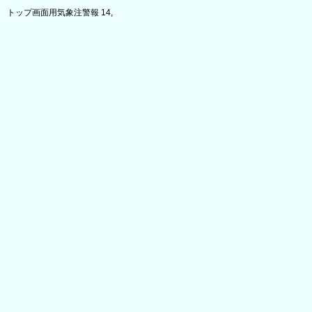
トップ画面用気象注警報 14,